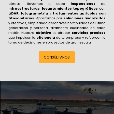
aéreas. Llevamos a cabo
inspecciones
de
infraestructuras
,
levantamientos topográficos
con
LiDAR
,
fotogrametría
y
tratamientos agrícolas con
fitosanitarios
. Apostamos por
soluciones avanzadas
y efectivas, empleando aeronaves no tripuladas de última
generación y personal altamente cualificado en cada
misión. Nuestro
objetivo
es ofrecer
servicios precisos
que impulsen la
eficiencia
de tu empresa y refuercen la
toma de decisiones en proyectos de gran escala.
CONSÚLTANOS