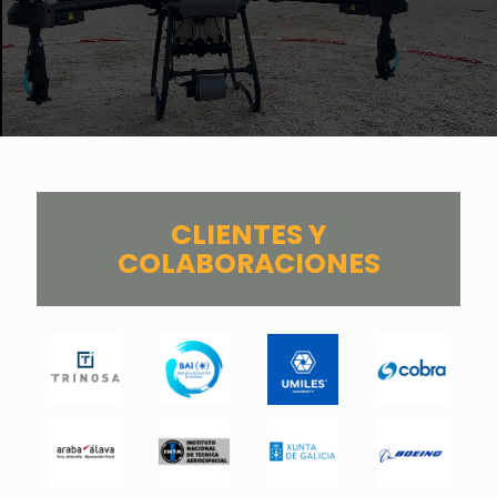
CLIENTES Y
COLABORACIONES