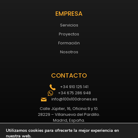
EMPRESA
Servicios
Proyectos
Formación
Nosotros
CONTACTO
+34 910 125 141
+34 675 286 948
info@100x100drones.es
Calle Júpiter, 16, Oficina 9 y 10.
28229 – Villanueva del Pardillo.
Madrid, España.
Utilizamos cookies para ofrecerte la mejor experiencia en
nuestra web.