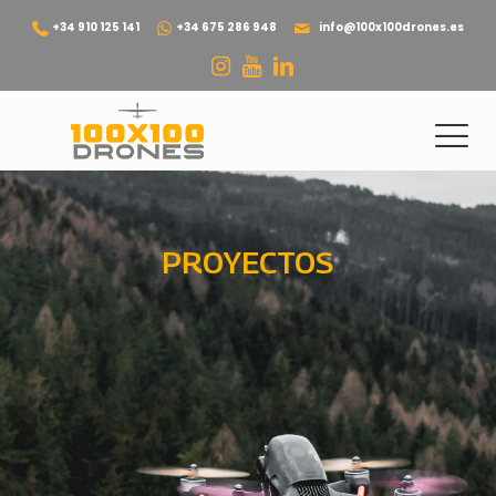
+34 910 125 141
+34 675 286 948
info@100x100drones.es
PROYECTOS